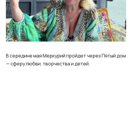
В середине мая Меркурий пройдет через Пятый дом
— сферу любви, творчества и детей.