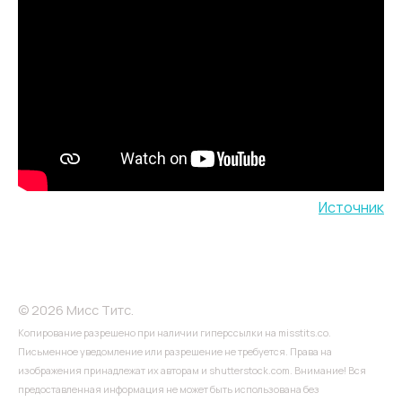
Источник
© 2026 Мисс Титс.
Копирование разрешено при наличии гиперссылки на misstits.co.
Письменное уведомление или разрешение не требуется. Права на
изображения принадлежат их авторам и shutterstock.com. Внимание! Вся
предоставленная информация не может быть использована без