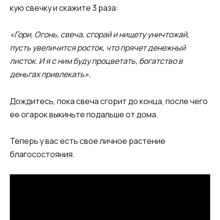
кую свечку и скажите 3 раза:
«Гори, Огонь, свеча, сго­рай и нищету уничтожай,
пусть увеличится росток, что прячет денежный
листок. И я с ним буду процветать, богатство в
деньгах привле­кать».
Дождитесь, пока свеча сгорит до конца, после чего
ее огарок выкиньте подаль­ше от дома.
Теперь у вас есть свое личное растение
благосостояния.