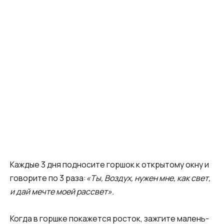
Каждые 3 дня подносите горшок к открытому окну и
говорите по 3 раза:
«Ты, Воздух, нужен мне, как свет,
и дай мечте моей рассвет».
Когда в горшке покажет­ся росток, зажгите малень­