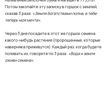
Потом закопайте эту записку в гор­шок с землей,
сказав 3 раза:
«Земля богатствами полна, в тебе
теперь моя мечта».
Через 3 дня посадите в этот же горшок семена
како­го-нибудь растения (пророщенные, которые
наверняка приживутся). Каждый раз, когда будете
поливать их, говорите по 3 раза:
«Вода и земля
оживи семена».