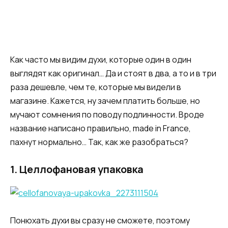
Как часто мы видим духи, которые один в один
выглядят как оригинал… Да и стоят в два, а то и в три
раза дешевле, чем те, которые мы видели в
магазине. Кажется, ну зачем платить больше, но
мучают сомнения по поводу подлинности. Вроде
название написано правильно, made in France,
пахнут нормально… Так, как же разобраться?
1.
Целлофановая упаковка
Понюхать духи вы сразу не сможете, поэтому