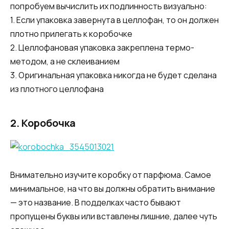
попробуем вычислить их подлинность визуально:
1. Если упаковка завернута в целлофан, то он должен
плотно прилегать к коробочке
2. Целлофановая упаковка закреплена термо-
методом, а не склеиванием
3. Оригинальная упаковка никогда не будет сделана
из плотного целлофана
2.
Коробочка
Внимательно изучите коробку от парфюма. Самое
минимальное, на что вы должны обратить внимание
— это название. В подделках часто бывают
пропущены буквы или вставлены лишние, далее чуть