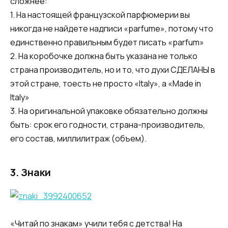
сложнее:
1. На настоящей французской парфюмерии вы
никогда не найдете надписи «parfume», потому что
единственно правильным будет писать «parfum»
2. На коробочке должна быть указана не только
страна производитель, но и то, что духи СДЕЛАНЫ в
этой стране, тоесть не просто «Italy», а «Made in
Italy»
3. На оригинальной упаковке обязательно должны
быть: срок его годности, страна-производитель,
его состав, миллилитраж (объем).
3.
Знаки
«Читай по знакам» учили тебя с детства! На