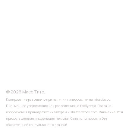
© 2026 Мисс Титс.
Копирование разрешено при наличии гиперссылки на misstits.co.
Письменное уведомление или разрешение не требуется. Права на
изображения принадлежат их авторам и shutterstock.com. Внимание! Вся
предоставленная информация не может быть использована без
обязательной консультации с врачом!