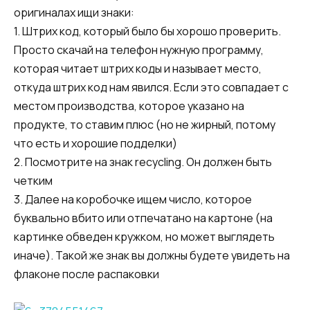
оригиналах ищи знаки:
1. Штрих код, который было бы хорошо проверить.
Просто скачай на телефон нужную программу,
которая читает штрих коды и называет место,
откуда штрих код нам явился. Если это совпадает с
местом производства, которое указано на
продукте, то ставим плюс (но не жирный, потому
что есть и хорошие подделки)
2. Посмотрите на знак recycling. Он должен быть
четким
3. Далее на коробочке ищем число, которое
буквально вбито или отпечатано на картоне (на
картинке обведен кружком, но может выглядеть
иначе). Такой же знак вы должны будете увидеть на
флаконе после распаковки