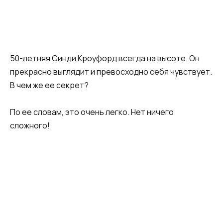
50-летняя Синди Кроуфорд всегда на высоте. Он
прекрасно выглядит и превосходно себя чувствует.
В чем же ее секрет?
По ее словам, это очень легко. Нет ничего
сложного!