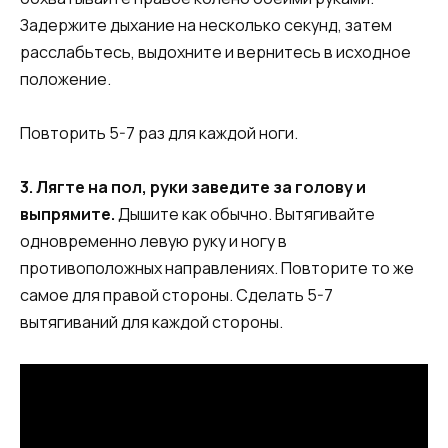
Задержите дыхание на несколько секунд, затем
расслабьтесь, выдохните и вернитесь в исходное
положение.
Повторить 5-7 раз для каждой ноги.
3. Лягте на пол, руки заведите за голову и
выпрямите.
Дышите как обычно. Вытягивайте
одновременно левую руку и ногу в
противоположных направлениях. Повторите то же
самое для правой стороны. Сделать 5-7
вытягиваний для каждой стороны.