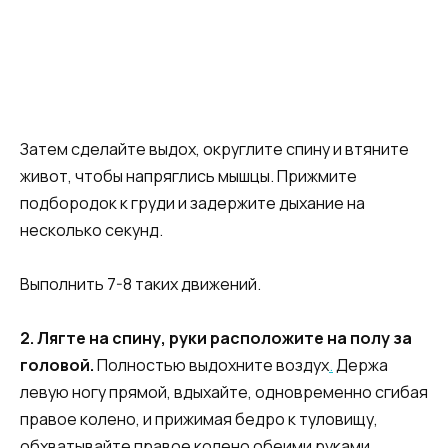
Затем сделайте выдох, округлите спину и втяните
живот, чтобы напряглись мышцы. Прижмите
подбородок к груди и задержите дыхание на
несколько секунд.
Выполнить 7-8 таких движений.
2. Лягте на спину, руки расположите на полу за
головой.
Полностью выдохните воздух
.
Держа
левую ногу прямой, вдыхайте, одновременно сгибая
правое колено, и прижимая бедро к туловищу,
обхватывайте правое колено обеими руками.