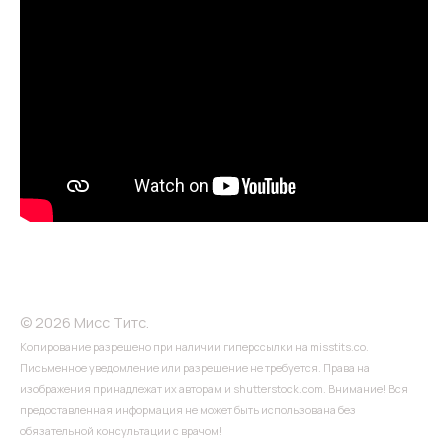
© 2026 Мисс Титс.
Копирование разрешено при наличии гиперссылки на misstits.co.
Письменное уведомление или разрешение не требуется. Права на
изображения принадлежат их авторам и shutterstock.com. Внимание! Вся
предоставленная информация не может быть использована без
обязательной консультации с врачом!