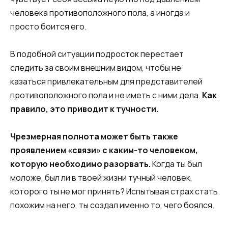
человека противоположного пола, а иногда и
просто боится его.
В подобной ситуации подросток перестает
следить за своим внешним видом, чтобы не
казаться привлекательным для представителей
противоположного пола и не иметь с ними дела.
Как
правило, это приводит к тучности.
Чрезмерная полнота может быть также
проявлением «связи» с каким-то человеком,
которую необходимо разорвать.
Когда ты был
моложе, был ли в твоей жизни тучный человек,
которого ты не мог принять? Испытывая страх стать
похожим на него, ты создал именно то, чего боялся.