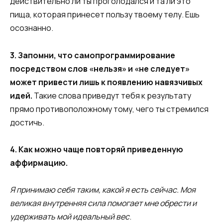
действительно ли ты проголодался и та ли это
пища, которая принесет пользу твоему телу. Ешь
осознанно.
3. Запомни, что самопрограммирование
посредством слов «нельзя» и «не следует»
может привести лишь к появлению навязчивых
идей.
Такие слова приведут тебя к результату
прямо противоположному тому, чего ты стремился
достичь.
4. Как можно чаще повторяй приведенную
аффирмацию.
Я принимаю себя таким, какой я есть сейчас. Моя
великая внутренняя сила помогает мне обрести и
удерживать мой идеальный вес
.