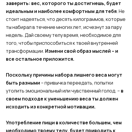
заверить: вес, которого ты достигнешь, будет
идеальным и наиболее комфортным для тебя
. Не
стоит надеяться, что десять килограммов, которые
ты набирал в течение многих лет, исчезнут за пару
недель. Дай своему телу время, необходимое для
того, чтобы приспособиться к твоей внутренней
трансформации.
Измени свой образ мыслей – и
все остальное приложится.
Поскольку причины набора лишнего веса могут
быть разными
– привычка переедать, попытки
утолить эмоциональный или чувственный голод, –
в
своем подходе к уменьшению веса ты должен
исходить из конкретной мотивации.
Употребление пищи в количестве большем, чем
необходимо твоему телу, будет приводить к