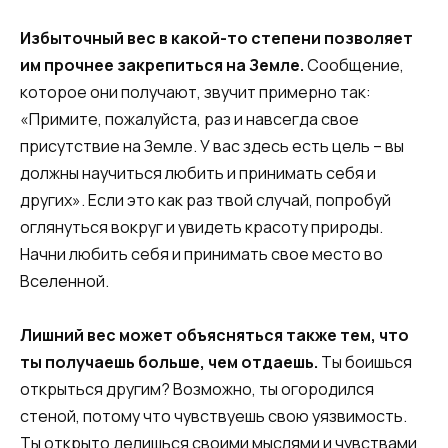
Избыточный вес в какой-то степени позволяет
им прочнее закрепиться на Земле.
Сообщение,
которое они получают, звучит примерно так:
«Примите, пожалуйста, раз и навсегда свое
присутствие на Земле. У вас здесь есть цель – вы
должны научиться любить и принимать себя и
других». Если это как раз твой случай, попробуй
оглянуться вокруг и увидеть красоту природы.
Начни любить себя и принимать свое место во
Вселенной.
Лишний вес может объясняться также тем, что
ты получаешь больше, чем отдаешь.
Ты боишься
открыться другим? Возможно, ты огородился
стеной, потому что чувствуешь свою уязвимость.
Ты открыто делишься своими мыслями и чувствами