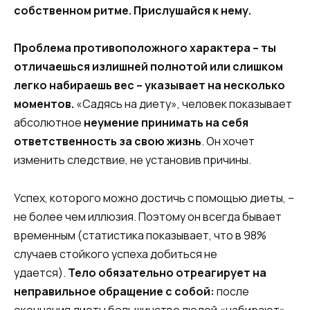
собственном ритме. Прислушайся к нему.
Проблема противоположного характера – ты
отличаешься излишней полнотой или слишком
легко набираешь вес – указывает на несколько
моментов.
«Садясь на диету», человек показывает
абсолютное
неумение принимать на себя
ответственность за свою жизнь
. Он хочет
изменить следствие, не установив причины.
Успех, которого можно достичь с помощью диеты, –
не более чем иллюзия. Поэтому он всегда бывает
временным (статистика показывает, что в 98%
случаев стойкого успеха добиться не
удается).
Тело обязательно отреагирует на
неправильное обращение с собой:
после
окончания диеты большинство людей «набирают»