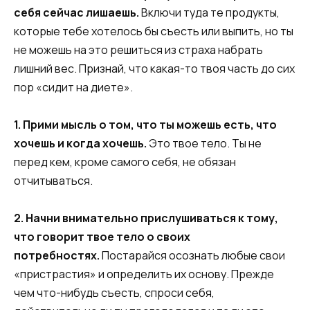
себя сейчас лишаешь.
Включи туда те продукты,
которые тебе хотелось бы съесть или выпить, но ты
не можешь на это решиться из страха набрать
лишний вес. Признай, что какая-то твоя часть до сих
пор «сидит на диете».
1. Прими мысль о том, что ты можешь есть, что
хочешь и когда хочешь.
Это твое тело. Ты не
перед кем, кроме самого себя, не обязан
отчитываться.
2. Начни внимательно прислушиваться к тому,
что говорит твое тело о своих
потребностях.
Постарайся осознать любые свои
«пристрастия» и определить их основу. Прежде
чем что-нибудь съесть, спроси себя,