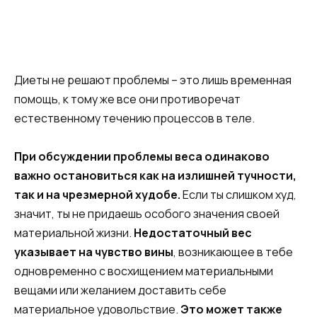
Диеты не решают проблемы – это лишь временная
помощь, к тому же все они противоречат
естественному течению процессов в теле.
При обсуждении проблемы веса одинаково
важно остановиться как на излишней тучности,
так и на чрезмерной худобе.
Если ты слишком худ,
значит, ты не придаешь особого значения своей
материальной жизни.
Недостаточный вес
указывает на чувство вины
, возникающее в тебе
одновременно с восхищением материальными
вещами или желанием доставить себе
материальное удовольствие.
Это может также