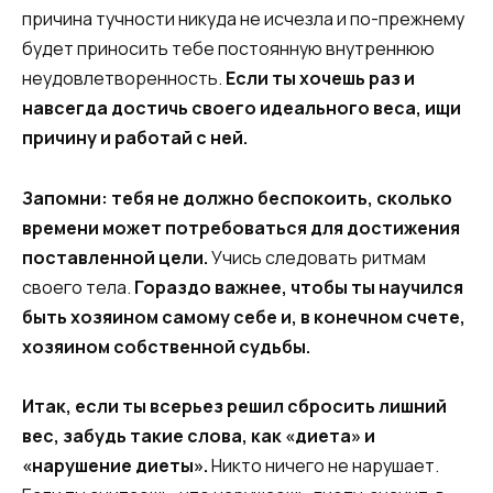
причина тучности никуда не исчезла и по-прежнему
будет приносить тебе постоянную внутреннюю
неудовлетворенность.
Если ты хочешь раз и
навсегда достичь своего идеального веса, ищи
причину и работай с ней.
Запомни: тебя не должно беспокоить, сколько
времени может потребоваться для достижения
поставленной цели.
Учись следовать ритмам
своего тела.
Гораздо важнее, чтобы ты научился
быть хозяином самому себе и, в конечном счете,
хозяином собственной судьбы.
Итак, если ты всерьез решил сбросить лишний
вес, забудь такие слова, как «диета» и
«нарушение диеты».
Никто ничего не нарушает.