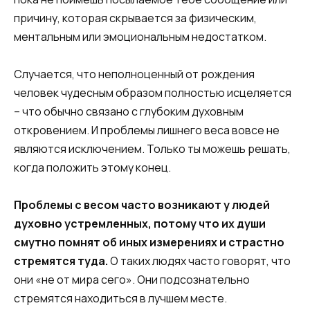
причину, которая скрывается за физическим,
ментальным или эмоциональным недостатком.
Случается, что неполноценный от рождения
человек чудесным образом полностью исцеляется
– что обычно связано с глубоким духовным
откровением. И проблемы лишнего веса вовсе не
являются исключением. Только ты можешь решать,
когда положить этому конец.
Проблемы с весом часто возникают у людей
духовно устремленных, потому что их души
смутно помнят об иных измерениях и страстно
стремятся туда.
О таких людях часто говорят, что
они «не от мира сего». Они подсознательно
стремятся находиться в лучшем месте.