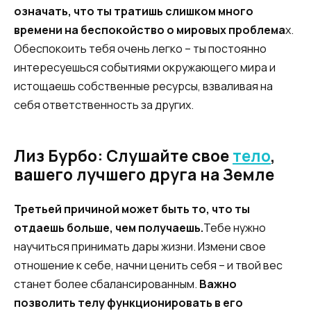
означать, что ты тратишь слишком много
времени на беспокойство о мировых проблема
х.
Обеспокоить тебя очень легко – ты постоянно
интересуешься событиями окружающего мира и
истощаешь собственные ресурсы, взваливая на
себя ответственность за других.
Лиз Бурбо: Слушайте свое
тело
,
вашего лучшего друга на Земле
Третьей причиной может быть то, что ты
отдаешь больше, чем получаешь.
Тебе нужно
научиться принимать дары жизни. Измени свое
отношение к себе, начни ценить себя – и твой вес
станет более сбалансированным.
Важно
позволить телу функционировать в его