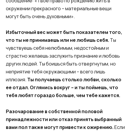
сообщение: «Твое право по рождению жить в
окружении прекрасного – материальные вещи
могут быть очень духовными».
Избыточный вес может быть показателем того,
что ты не принимаешь или не любишь себя.
Ты
чувствуешь себя нелюбимым, недостойным и
страстно желаешь заслужить признание и любовь
других людей. Ты боишься быть отвергнутым, но
неприятие тебя окружающими – всего лишь
иллюзия.
Ты получаешь столько любви, сколько
ее отдал. Оглянись вокруг – и ты поймешь, что
тебя любят гораздо больше, чем тебе кажется.
Разочарование в собственной половой
принадлежности или отказ принять выбранный
вами пол также могут привести к ожирению.
Если