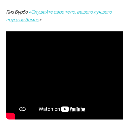
Лиз Бурбо
«Слушайте свое тело, вашего лучшего
друга на Земле
«