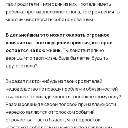
твои родители – или один из них – хотели иметь
ребенка противоположного пола, то с рождения ты
можешь чувствовать себя нежеланным.
В дальнейшем это может оказать огромное
влияние на твое ощущение приятия, которое
остается на всю жизнь.
Ты действительно
веришь, что твоя жизнь была бы легче, будь ты
другого пола?
Выражал ли кто-нибудь из твоих родителей
недовольство по поводу проблем и обязанностей,
связанных с принадлежностью к конкретному полу?
Разочарования в своей половой принадлежности
нередко являются отголоском событий
отрочества. Часто бывает, что подросток
чувствует себя весьма неуютно под давлением