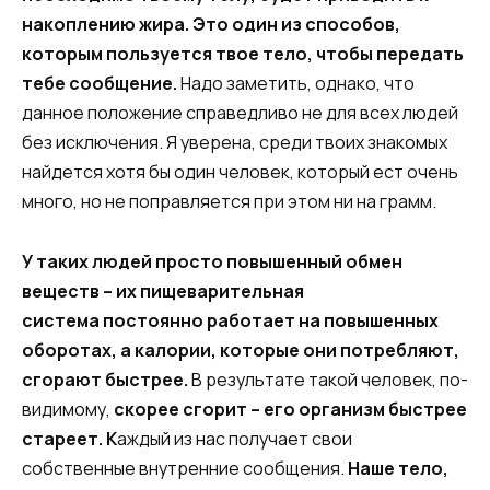
накоплению жира. Это один из способов,
которым пользуется твое тело, чтобы передать
тебе сообщение.
Надо заметить, однако, что
данное положение справедливо не для всех людей
без исключения. Я уверена, среди твоих знакомых
найдется хотя бы один человек, который ест очень
много, но не поправляется при этом ни на грамм.
У таких людей просто повышенный обмен
веществ – их пищеварительная
система постоянно работает на повышенных
оборотах, а калории, которые они потребляют,
сгорают быстрее.
В результате такой человек, по-
видимому,
скорее сгорит – его организм быстрее
стареет. К
аждый из нас получает свои
собственные внутренние сообщения.
Наше тело,