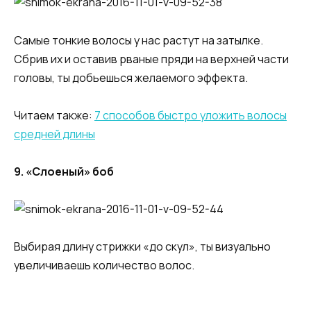
Самые тонкие волосы у нас растут на затылке.
Сбрив их и оставив рваные пряди на верхней части
головы, ты добьешься желаемого эффекта.
Читаем также:
7 способов быстро уложить волосы
средней длины
9. «Слоеный» боб
Выбирая длину стрижки «до скул», ты визуально
увеличиваешь количество волос.