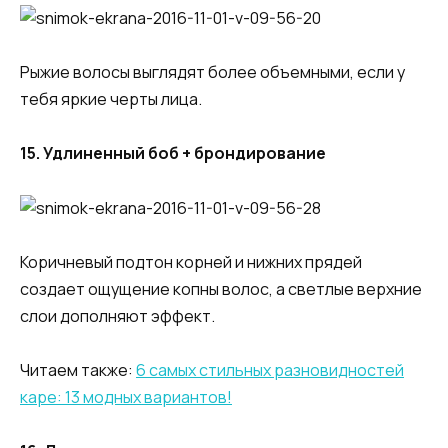
Рыжие волосы выглядят более объемными, если у
тебя яркие черты лица.
15. Удлиненный боб + брондирование
Коричневый подтон корней и нижних прядей
создает ощущение копны волос, а светлые верхние
слои дополняют эффект.
Читаем также:
6 самых стильных разновидностей
каре: 13 модных вариантов!