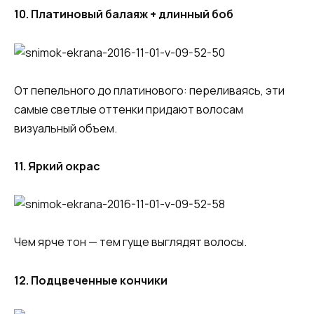
10. Платиновый балаяж + длинный боб
От пепельного до платинового: переливаясь, эти
самые светлые оттенки придают волосам
визуальный объем.
11. Яркий окрас
Чем ярче тон — тем гуще выглядят волосы.
12. Подцвеченные кончики