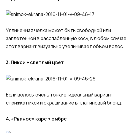
Удлиненная челка может быть свободной или
заплетенной в расслабленную косу, в любом случае
этот вариант визуально увеличивает объем волос.
3. Пикси + светлый цвет
Если волосы очень тонкие, идеальный вариант —
стрижка пикси и окрашивание в платиновый блонд.
4. «Рваное» каре + омбре