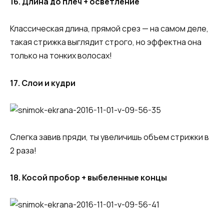
16. Длина до плеч + осветление
Классическая длина, прямой срез — на самом деле,
такая стрижка выглядит строго, но эффектна она
только на тонких волосах!
17. Слои и кудри
Слегка завив пряди, ты увеличишь объем стрижки в
2 раза!
18. Косой пробор + выбеленные концы