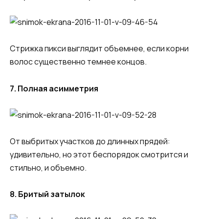
Стрижка пикси выглядит объемнее, если корни
волос существенно темнее концов.
7. Полная асимметрия
От выбритых участков до длинных прядей:
удивительно, но этот беспорядок смотрится и
стильно, и объемно.
8. Бритый затылок