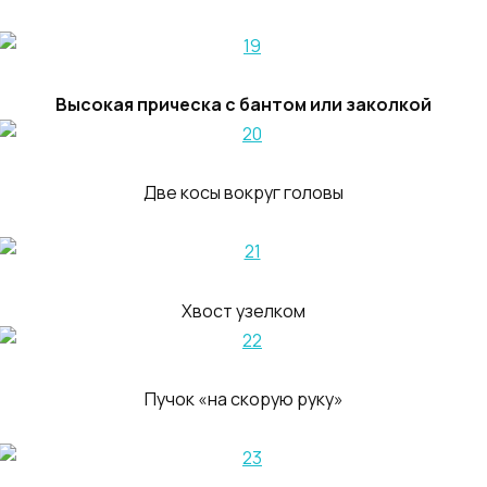
Высокая прическа с бантом или заколкой
Две косы вокруг головы
Хвост узелком
Пучок «на скорую руку»