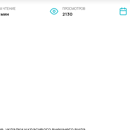
А ЧТЕНИЕ
ПРОСМОТРОВ
1 мин
2130
е, укладки и красивого внешнего вида.