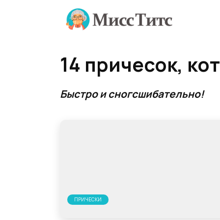
Перейти
к
содержанию
14 причесок, ко
Быстро и сногсшибательно!
ПРИЧЕСКИ