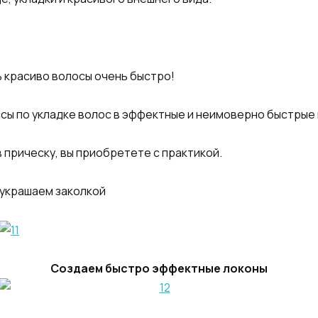
ь красиво волосы очень быстро!
сы по укладке волос в эффектные и неимоверно быстрые 
в прическу, вы приобретете с практикой.
 украшаем заколкой
Создаем быстро эффектные локоны