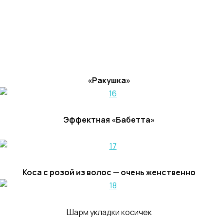
«Ракушка»
Эффектная «Бабетта»
Коса с розой из волос — очень женственно
Шарм укладки косичек