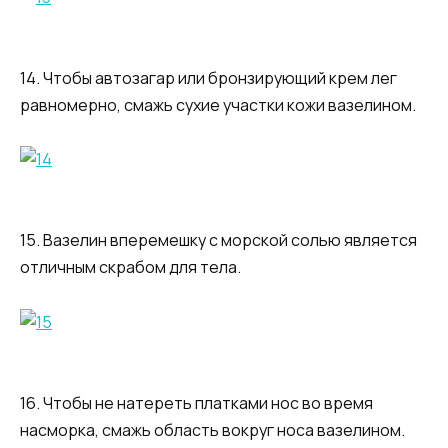
14. Чтобы автозагар или бронзирующий крем лег
равномерно, смажь сухие участки кожи вазелином.
15. Вазелин вперемешку с морской солью является
отличным скрабом для тела.
16. Чтобы не натереть платками нос во время
насморка, смажь область вокруг носа вазелином.