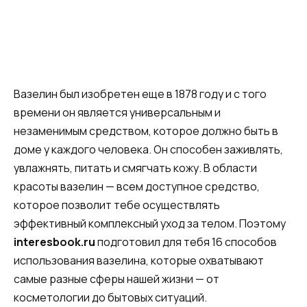
Вазелин был изобретен еще в 1878 году и с того
времени он является универсальным и
незаменимым средством, которое должно быть в
доме у каждого человека. Он способен заживлять,
увлажнять, питать и смягчать кожу. В области
красоты вазелин — всем доступное средство,
которое позволит тебе осуществлять
эффективный комплексный уход за телом. Поэтому
interesbook.ru
подготовил для тебя 16 способов
использования вазелина, которые охватывают
самые разные сферы нашей жизни — от
косметологии до бытовых ситуаций.