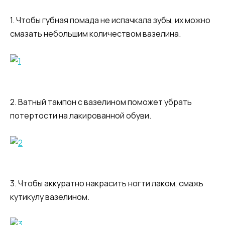
1. Чтобы губная помада не испачкала зубы, их можно
смазать небольшим количеством вазелина.
2. Ватный тампон с вазелином поможет убрать
потертости на лакированной обуви.
3. Чтобы аккуратно накрасить ногти лаком, смажь
кутикулу вазелином.