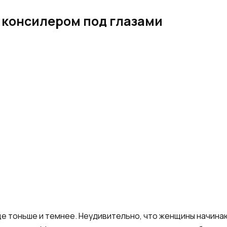
с консилером под глазами
ще тоньше и темнее. Неудивительно, что женщины начина