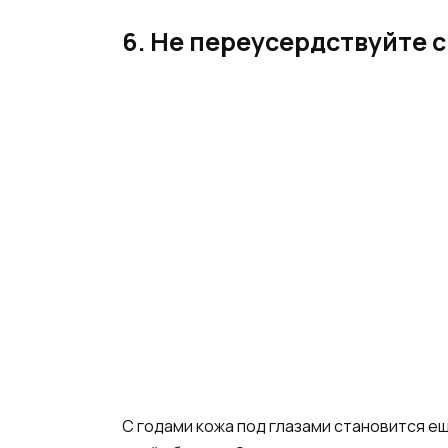
6. Не переусердствуйте 
С годами кожа под глазами становится е