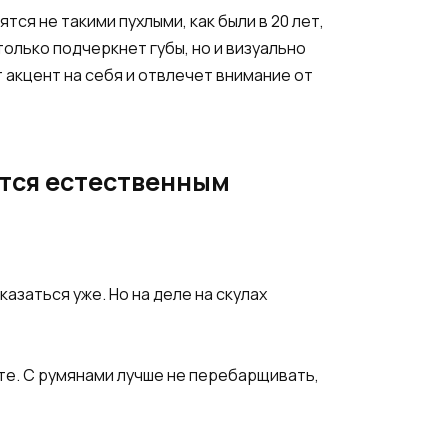
тся не такими пухлыми, как были в 20 лет,
олько подчеркнет губы, но и визуально
 акцент на себя и отвлечет внимание от
ется естественным
азаться уже. Но на деле на скулах
те. С румянами лучше не перебарщивать,