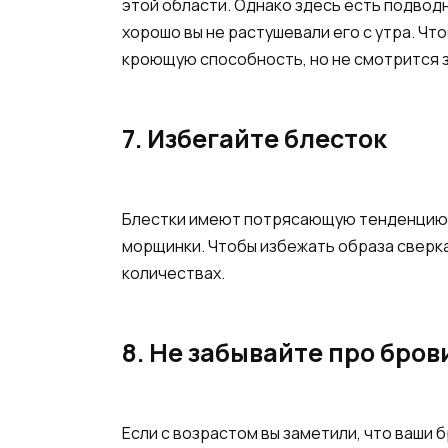
этой области. Однако здесь есть подвод
хорошо вы не растушевали его с утра. Ч
кроющую способность, но не смотрится 
7. Избегайте блесток
Блестки имеют потрясающую тенденцию оп
морщинки. Чтобы избежать образа сверкаю
количествах.
8. Не забывайте про бров
Если с возрастом вы заметили, что ваши 