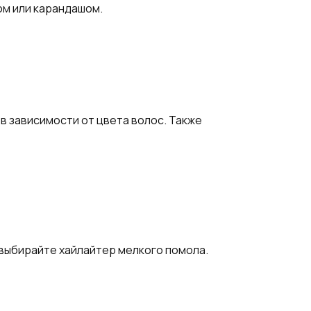
ом или карандашом.
в зависимости от цвета волос. Также
, выбирайте хайлайтер мелкого помола.