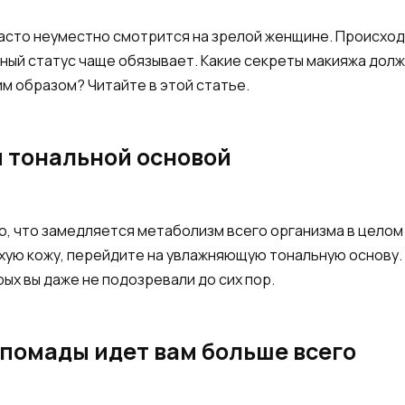
часто неуместно смотрится на зрелой женщине. Происход
ьный статус чаще обязывает. Какие секреты макияжа долж
м образом? Читайте в этой статье.
й тональной основой
о, что замедляется метаболизм всего организма в целом 
ухую кожу, перейдите на увлажняющую тональную основу.
ых вы даже не подозревали до сих пор.
н помады идет вам больше всего