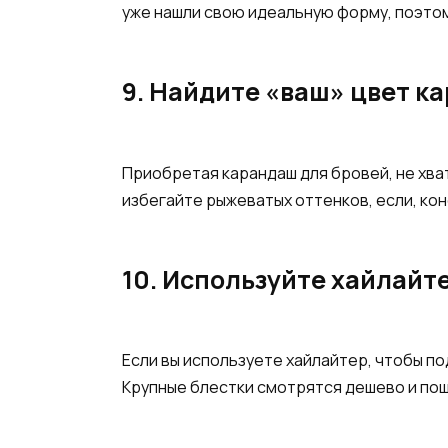
уже нашли свою идеальную форму, поэтому
9. Найдите «ваш» цвет к
Приобретая карандаш для бровей, не хва
избегайте рыжеватых оттенков, если, ко
10. Используйте хайлайт
Если вы используете хайлайтер, чтобы по
Крупные блестки смотрятся дешево и пош