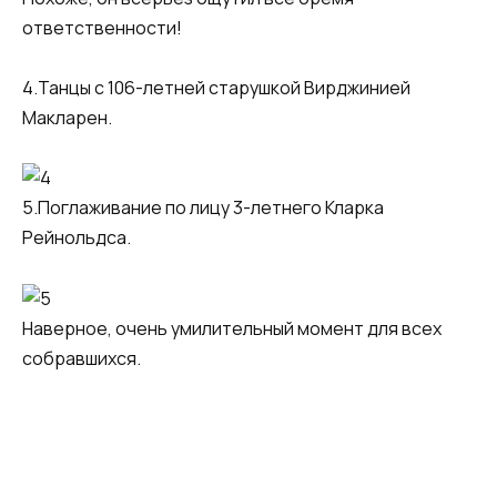
ответственности!
4.Танцы с 106-летней старушкой Вирджинией
Макларен.
5.Поглаживание по лицу 3-летнего Кларка
Рейнольдса.
Наверное, очень умилительный момент для всех
собравшихся.