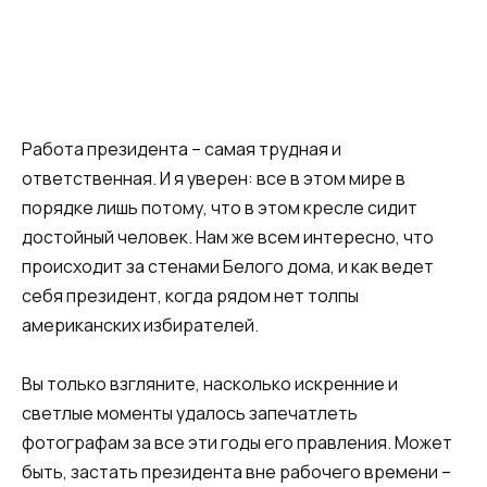
Работа президента – самая трудная и
ответственная. И я уверен: все в этом мире в
порядке лишь потому, что в этом кресле сидит
достойный человек. Нам же всем интересно, что
происходит за стенами Белого дома, и как ведет
себя президент, когда рядом нет толпы
американских избирателей.
Вы только взгляните, насколько искренние и
светлые моменты удалось запечатлеть
фотографам за все эти годы его правления. Может
быть, застать президента вне рабочего времени –