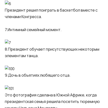
Президент решил поиграть в баскетбол вместе с
членами Конгресса.
7.Интимный семейный момент.
8.Президент обучает присутствующих некоторым
элементам танца.
9.Дочь в объятиях любящего отца.
Это фотография сделана в Южной Африке, когда
президентская семья решила посетить тюремную
камеру Нельсона Монделлы.