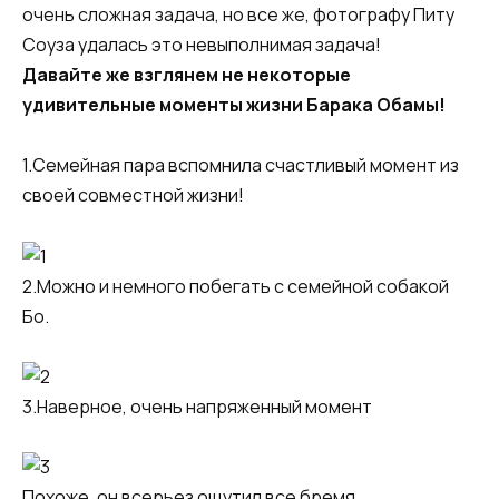
очень сложная задача, но все же, фотографу Питу
Соуза удалась это невыполнимая задача!
Давайте же взглянем не некоторые
удивительные моменты жизни Барака Обамы!
1.Семейная пара вспомнила счастливый момент из
своей совместной жизни!
2.Можно и немного побегать с семейной собакой
Бо.
3.Наверное, очень напряженный момент
Похоже, он всерьез ощутил все бремя