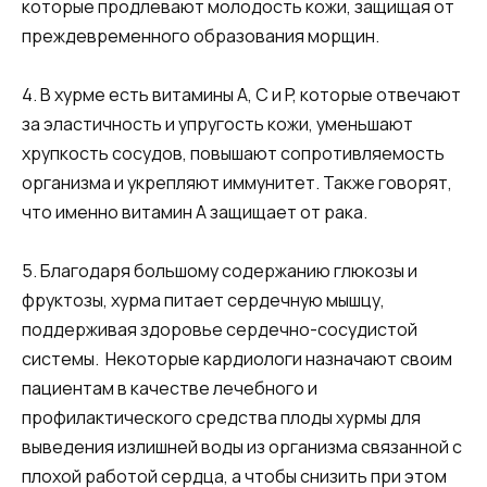
которые продлевают молодость кожи, защищая от
преждевременного образования морщин.
4. В хурме есть витамины А, С и P, которые отвечают
за эластичность и упругость кожи, уменьшают
хрупкость сосудов, повышают сопротивляемость
организма и укрепляют иммунитет. Также говорят,
что именно витамин А защищает от рака.
5. Благодаря большому содержанию глюкозы и
фруктозы, хурма питает сердечную мышцу,
поддерживая здоровье сердечно-сосудистой
системы. Некоторые кардиологи назначают своим
пациентам в качестве лечебного и
профилактического средства плоды хурмы для
выведения излишней воды из организма связанной с
плохой работой сердца, а чтобы снизить при этом