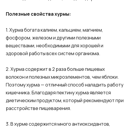
Полезные свойства хурмы:
1. Хурма богата калием, кальцием, магнием,
фосфором, железом и другими полезными
веществами, необходимыми для хорошей и
здоровой работы всех систем организма.
2. Хурма содержит в 2 раза больше пищевых
волокон и полезных микроэлементов, чем яблоки.
Поэтому хурма — отличный способ наладить работу
кишечника. Благодаря пектину хурма является
диетическим продуктом, который рекомендуют при
расстройстве пищеварения.
3. В хурме содержится много антиоксидантов,