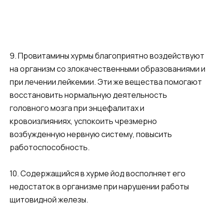
9. Провитамины хурмы благоприятно воздействуют
на организм со злокачественными образованиями и
при лечении лейкемии. Эти же вещества помогают
восстановить нормальную деятельность
головного мозга при энцефалитах и
кровоизлияниях, успокоить чрезмерно
возбужденную нервную систему, повысить
работоспособность.
10. Содержащийся в хурме йод восполняет его
недостаток в организме при нарушении работы
щитовидной железы.