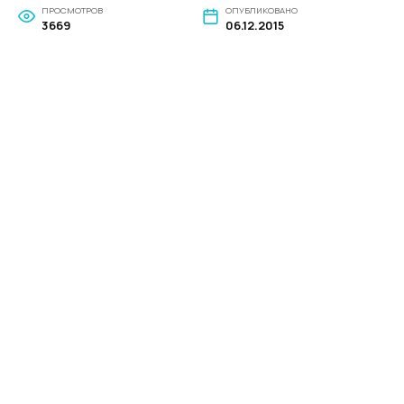
ПРОСМОТРОВ
ОПУБЛИКОВАНО
3669
06.12.2015