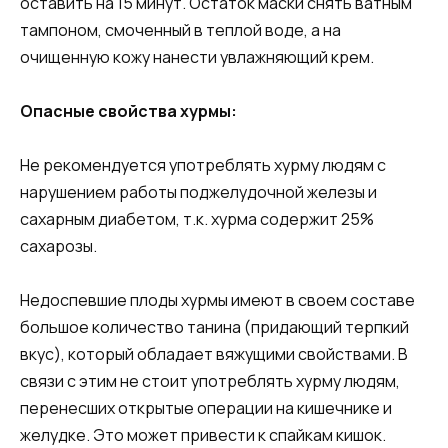
оставить на 15 минут. Остаток маски снять ватным
тампоном, смоченный в теплой воде, а на
очищенную кожу нанести увлажняющий крем.
Опасные свойства хурмы:
Не рекомендуется употреблять хурму людям с
нарушением работы поджелудочной железы и
сахарным диабетом, т.к. хурма содержит 25%
сахарозы.
Недоспевшие плоды хурмы имеют в своем составе
большое количество танина (придающий терпкий
вкус), который обладает вяжущими свойствами. В
связи с этим не стоит употреблять хурму людям,
перенесших открытые операции на кишечнике и
желудке. Это может привести к спайкам кишок.