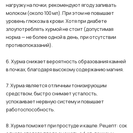
нагрузку на почки, рекомендуют ягоду запивать
молоком (около 100 мл). При этом не повышает
уровень глюкозы в крови. Хотя при диабете
злоупотреблять хурмой не стоит (допустимая
норма — не более одной в день, при отсутствии
противопоказаний).
6. Хурма снижает вероятность образования камней
в почках, благодаря высокому содержанию магния.
7. Хурма является отличным тонизирующим
средством, быстро снимает усталость,
успокаивает нервную систему и повышает
работоспособность.
8. Хурма поможет при простуде и кашле. Рецепт: сок