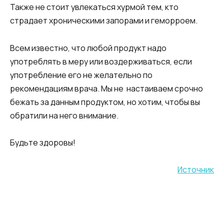
Также не стоит увлекаться хурмой тем, кто
страдает хроническими запорами и геморроем.
Всем известно, что любой продукт надо
употреблять в меру или воздерживаться, если
употребление его не желательно по
рекомендациям врача. Мы не настаиваем срочно
бежать за данным продуктом, но хотим, чтобы вы
обратили на него внимание.
Будьте здоровы!
Источник