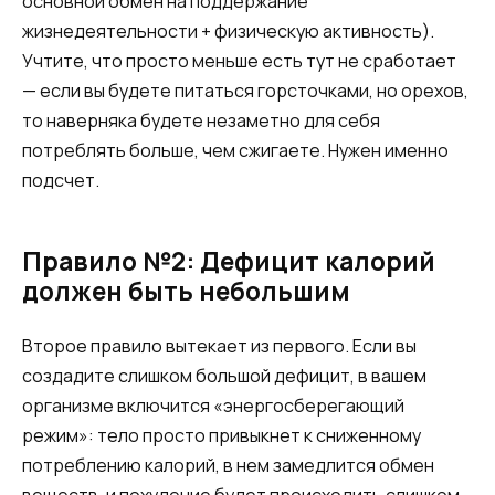
основной обмен на поддержание
жизнедеятельности + физическую активность).
Учтите, что просто меньше есть тут не сработает
— если вы будете питаться горсточками, но орехов,
то наверняка будете незаметно для себя
потреблять больше, чем сжигаете. Нужен именно
подсчет.
Правило №2: Дефицит калорий
должен быть небольшим
Второе правило вытекает из первого. Если вы
создадите слишком большой дефицит, в вашем
организме включится «энергосберегающий
режим»: тело просто привыкнет к сниженному
потреблению калорий, в нем замедлится обмен