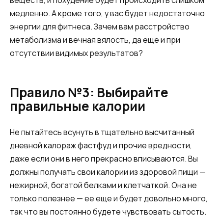
веществ, и похудение будет происходить слишком
медленно. А кроме того, у вас будет недостаточно
энергии для фитнеса. Зачем вам расстройство
метаболизма и вечная вялость, да еще и при
отсутствии видимых результатов?
Правило №3: Выбирайте
правильные калории
Не пытайтесь всунуть в тщательно высчитанный
дневной калораж фастфуд и прочие вредности,
даже если они в него прекрасно вписываются. Вы
должны получать свои калории из здоровой пищи —
нежирной, богатой белками и клетчаткой. Она не
только полезнее — ее еще и будет довольно много,
так что вы постоянно будете чувствовать сытость.