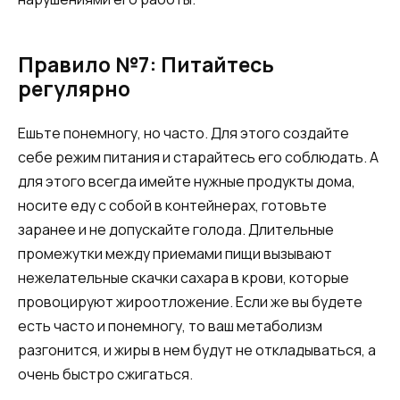
Правило №7: Питайтесь
регулярно
Ешьте понемногу, но часто. Для этого создайте
себе режим питания и старайтесь его соблюдать. А
для этого всегда имейте нужные продукты дома,
носите еду с собой в контейнерах, готовьте
заранее и не допускайте голода. Длительные
промежутки между приемами пищи вызывают
нежелательные скачки сахара в крови, которые
провоцируют жироотложение. Если же вы будете
есть часто и понемногу, то ваш метаболизм
разгонится, и жиры в нем будут не откладываться, а
очень быстро сжигаться.