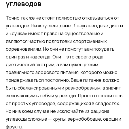
углеводов
Точно так же не стоит полностью отказываться от
углеводов. Низкоуглеводные , безуглеводные диеты
и «сушка» имеют право на существование и
являются частью подготовки спортсменам к
соревнованиям. Но они не помогут вам похудеть
один раз и навсегда. Они — это своего рода
диетический экстрим, а вам нужен режим
правильного здорового питания, которого можно
придерживаться постоянно. Ваше питание должно
быть сбалансированным и разнообразным, а значит
включающим в себя и углеводы. Просто откажитесь
от простых углеводов, содержащихся в сладостях.
Но ни в коем случае не исключайте из рациона
углеводы сложные — крупы, зернобобовые, овощи и
фрукты.