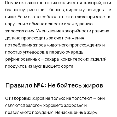
Помните: важно не только количество калорий, но и
баланс нутриентов — белков, жиров и углеводов — в
пище. Если его не соблюдать, это также приведет к
нарушению обмена веществ и замедлению
жиросжигания. Уменьшение калорийности рациона
должно происходить за счет снижения
потребления жиров животного происхождения и
простых углеводов, в первую очередь
рафинированных — сахара, кондитерских изделий,
продуктов из муки высшего сорта.
Правило №4: Не бойтесь жиров
От здоровых жиров не только не толстеют — они
являются залогом хорошего здоровья и
правильного похудения. Ненасыщенные жиры,