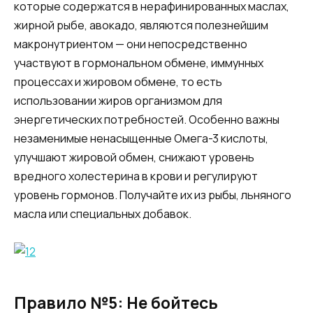
которые содержатся в нерафинированных маслах,
жирной рыбе, авокадо, являются полезнейшим
макронутриентом — они непосредственно
участвуют в гормональном обмене, иммунных
процессах и жировом обмене, то есть
использовании жиров организмом для
энергетических потребностей. Особенно важны
незаменимые ненасыщенные Омега-3 кислоты,
улучшают жировой обмен, снижают уровень
вредного холестерина в крови и регулируют
уровень гормонов. Получайте их из рыбы, льняного
масла или специальных добавок.
Правило №5: Не бойтесь