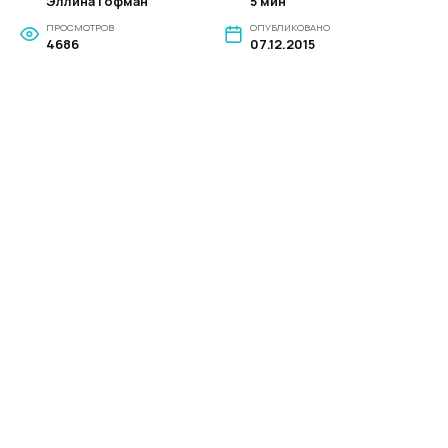
Эллина Гофман
5 мин
ПРОСМОТРОВ
ОПУБЛИКОВАНО
4686
07.12.2015