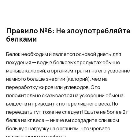
Правило №6: Не злоупотребляйте
белками
Белок необходим и является основой диеты для
похудения — ведь в белковых продуктах обычно
меньше калорий, а организм тратит на его усвоение
намного больше энергии (калорий), чем на
переработку жиров или углеводов. Это
положительно сказывается на ускорении обмена
веществ и приводит к потере лишнего веса. Но
переедать тут тоже не следует! Ешьте не более 2 г
белка на кг веса — иначе вы создадите слишком
большую нагрузку на организм, что чревато
нарушениями его работы.