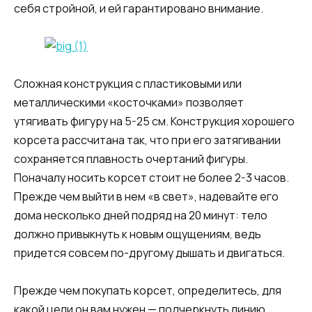
себя стройной, и ей гарантировано внимание.
Сложная конструкция с пластиковыми или
металлическими «косточками» позволяет
утягивать фигуру на 5-25 см. Конструкция хорошего
корсета рассчитана так, что при его затягивании
сохраняется плавность очертаний фигуры.
Поначалу носить корсет стоит не более 2-3 часов.
Прежде чем выйти в нем «в свет», надевайте его
дома несколько дней подряд на 20 минут: тело
должно привыкнуть к новым ощущениям, ведь
придется совсем по-другому дышать и двигаться.
Прежде чем покупать корсет, определитесь, для
какой цели он вам нужен — подчеркнуть линию