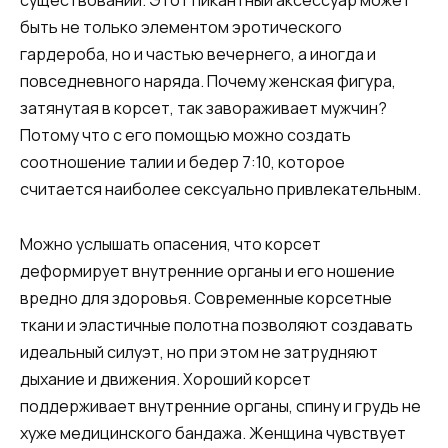
существовании. Этот пикантный аксессуар может
быть не только элементом эротического
гардероба, но и частью вечернего, а иногда и
повседневного наряда. Почему женская фигура,
затянутая в корсет, так завораживает мужчин?
Потому что с его помощью можно создать
соотношение талии и бедер 7:10, которое
считается наиболее сексуально привлекательным.
Можно услышать опасения, что корсет
деформирует внутренние органы и его ношение
вредно для здоровья. Современные корсетные
ткани и эластичные полотна позволяют создавать
идеальный силуэт, но при этом не затрудняют
дыхание и движения. Хороший корсет
поддерживает внутренние органы, спину и грудь не
хуже медицинского бандажа. Женщина чувствует