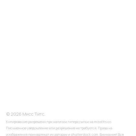
© 2026 Мисс Титс.
Копирование разрешено при наличии гиперссылки на misstits.co.
Письменное уведомление или разрешение не требуется. Права на
изображения принадлежат их авторам и shutterstock.com. Внимание! Вся