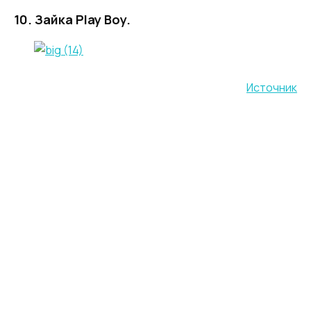
10. Зайка Play Boy.
Источник