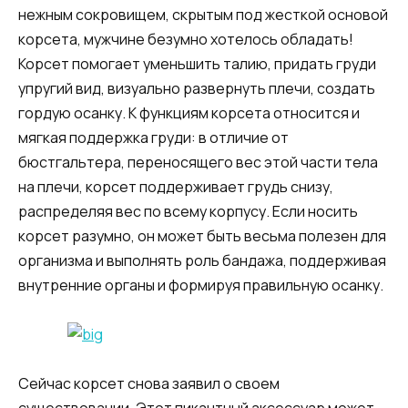
нежным сокровищем, скрытым под жесткой основой
корсета, мужчине безумно хотелось обладать!
Корсет помогает уменьшить талию, придать груди
упругий вид, визуально развернуть плечи, создать
гордую осанку. К функциям корсета относится и
мягкая поддержка груди: в отличие от
бюстгальтера, переносящего вес этой части тела
на плечи, корсет поддерживает грудь снизу,
распределяя вес по всему корпусу. Если носить
корсет разумно, он может быть весьма полезен для
организма и выполнять роль бандажа, поддерживая
внутренние органы и формируя правильную осанку.
Сейчас корсет снова заявил о своем