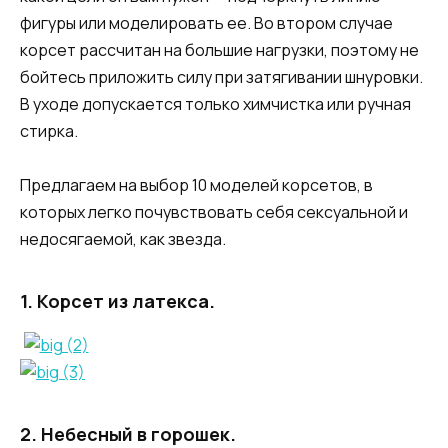
фигуры или моделировать ее. Во втором случае
корсет рассчитан на большие нагрузки, поэтому не
бойтесь приложить силу при затягивании шнуровки.
В уходе допускается только химчистка или ручная
стирка.
Предлагаем на выбор 10 моделей корсетов, в
которых легко почувствовать себя сексуальной и
недосягаемой, как звезда.
1. Корсет из латекса.
2. Небесный в горошек.