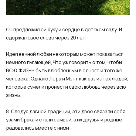
Он предложил ей руку и сердце в детском саду. И
сдержал своё слово через 20 лет!
Идея вечной любви некоторым может показаться
немного пугающей
.
Что уж говорить о том, чтобы
ВСЮ ЖИЗНЬ быть влюбленным в одного и того же
человека. Однако Лора и Мэтт как раз из тех людей,
которые сумели пронести свою любовь через всю
жизнь.
8. Следуя давней традиции, эти двое связали себя
узами брака и стали семьей, а их друзья и родные
радовались вместе с ними