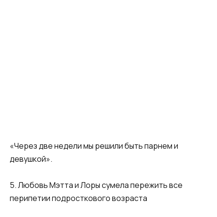
«Через две недели мы решили быть парнем и
девушкой».
5. Любовь Мэтта и Лоры сумела пережить все
перипетии подросткового возраста