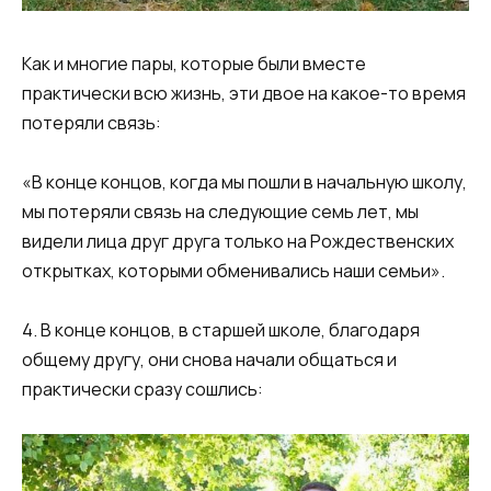
Как и многие пары, которые были вместе
практически всю жизнь, эти двое на какое-то время
потеряли связь:
«В конце концов, когда мы пошли в начальную школу,
мы потеряли связь на следующие семь лет, мы
видели лица друг друга только на Рождественских
открытках, которыми обменивались наши семьи».
4. В конце концов, в старшей школе, благодаря
общему другу, они снова начали общаться и
практически сразу сошлись: