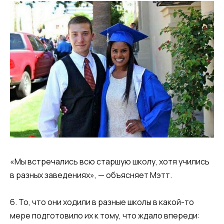
«Мы встречались всю старшую школу, хотя учились
в разных заведениях», — объясняет Мэтт.
6. То, что они ходили в разные школы в какой-то
мере подготовило их к тому, что ждало впереди: