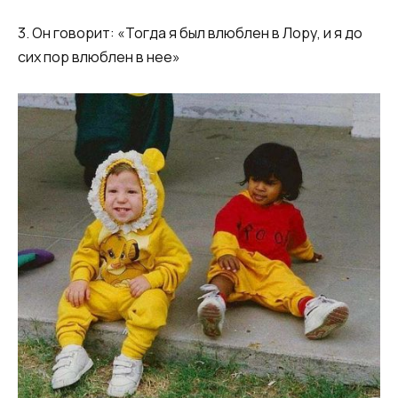
3. Он говорит: «Тогда я был влюблен в Лору, и я до
сих пор влюблен в нее»