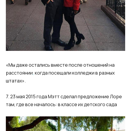
«Мы даже остались вместе после отношений на
расстоянии
,
когда посещали колледжи в разных
штатах».
7. 23 мая 2015 года Мэтт сделал предложение Лоре
там, где все началось: в классе их детского сада