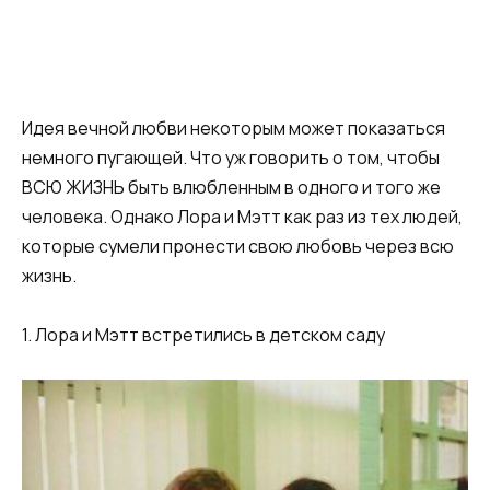
Идея вечной любви некоторым может показаться
немного пугающей. Что уж говорить о том, чтобы
ВСЮ ЖИЗНЬ быть влюбленным в одного и того же
человека. Однако Лора и Мэтт как раз из тех людей,
которые сумели пронести свою любовь через всю
жизнь.
1. Лора и Мэтт встретились в детском саду