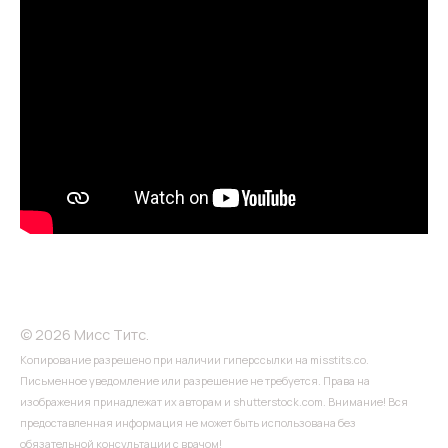
© 2026 Мисс Титс.
Копирование разрешено при наличии гиперссылки на misstits.co.
Письменное уведомление или разрешение не требуется. Права на
изображения принадлежат их авторам и shutterstock.com. Внимание! Вся
предоставленная информация не может быть использована без
обязательной консультации с врачом!