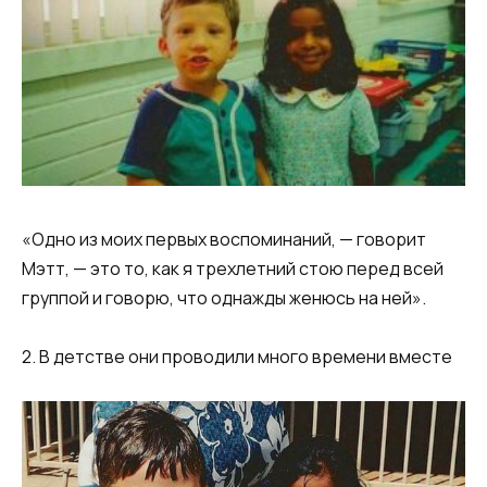
«Одно из моих первых воспоминаний, — говорит
Мэтт, — это то, как я трехлетний стою перед всей
группой и говорю, что однажды женюсь на ней».
2. В детстве они проводили много времени вместе