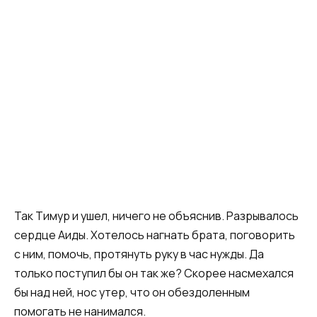
Так Тимур и ушел, ничего не объяснив. Разрывалось
сердце Аиды. Хотелось нагнать брата, поговорить
с ним, помочь, протянуть руку в час нужды. Да
только поступил бы он так же? Скорее насмехался
бы над ней, нос утер, что он обездоленным
помогать не нанимался.