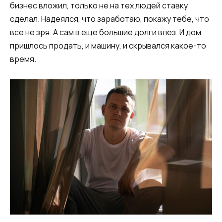
бизнес вложил, только не на тех людей ставку
сделал. Надеялся, что заработаю, покажу тебе, что
все не зря. А сам в еще большие долги влез. И дом
пришлось продать, и машину, и скрывался какое-то
время.