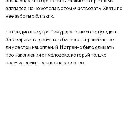
Знала Аида, что брат опять в какие-то проблемы
вляпался, но не хотела в этом участвовать. Хватит с
нее заботы о близких.
На следующее утро Тимур долго не хотел уходить.
Заговаривал о деньгах, о бизнесе, спрашивал, нет
ли у сестры накоплений. И странно было слышать
про накопления от человека, который только
получил внушительное наследство.