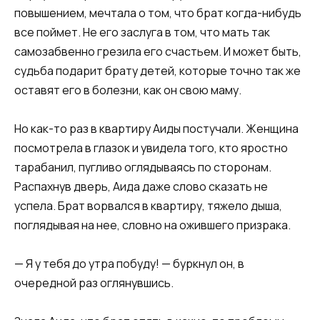
повышением, мечтала о том, что брат когда-нибудь
все поймет. Не его заслуга в том, что мать так
самозабвенно грезила его счастьем. И может быть,
судьба подарит брату детей, которые точно так же
оставят его в болезни, как он свою маму.
Но как-то раз в квартиру Аиды постучали. Женщина
посмотрела в глазок и увидела того, кто яростно
тарабанил, пугливо оглядываясь по сторонам.
Распахнув дверь, Аида даже слово сказать не
успела. Брат ворвался в квартиру, тяжело дыша,
поглядывая на нее, словно на ожившего призрака.
— Я у тебя до утра побуду! — буркнул он, в
очередной раз оглянувшись.