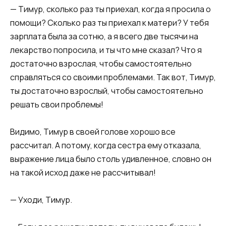
— Тимур, сколько раз ты приехал, когда я просила о
помощи? Сколько раз ты приехал к матери? У тебя
зарплата была за сотню, а я всего две тысячи на
лекарство попросила, и ты что мне сказал? Что я
достаточно взрослая, чтобы самостоятельно
справляться со своими проблемами. Так вот, Тимур,
ты достаточно взрослый, чтобы самостоятельно
решать свои проблемы!
Видимо, Тимур в своей голове хорошо все
рассчитал. А потому, когда сестра ему отказала,
выражение лица было столь удивленное, словно он
на такой исход даже не рассчитывал!
— Уходи, Тимур.