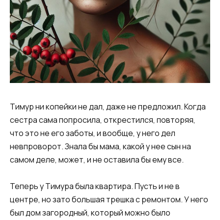
Тимур ни копейки не дал, даже не предложил. Когда
сестра сама попросила, открестился, повторяя,
что это не его заботы, и вообще, у него дел
невпроворот. Знала бы мама, какой у нее сын на
самом деле, может, и не оставила бы ему все.
Теперь у Тимура была квартира. Пусть и не в
центре, но зато большая трешка с ремонтом. У него
был дом загородный, который можно было