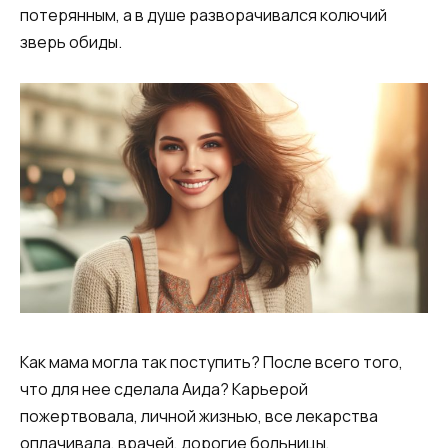
потерянным, а в душе разворачивался колючий
зверь обиды.
Как мама могла так поступить? После всего того,
что для нее сделала Аида? Карьерой
пожертвовала, личной жизнью, все лекарства
оплачивала, врачей, дорогие больницы,