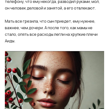
телефону, что ему некогда, разводил руками, мол,
он человек деловой и занятой, а его отвлекают.
Мать все грезила, что сын приедет, ему нужнее,
важнее, чем дочери. А после того, как мамы не
стало, опять все расходы легли на хрупкие плечи
Аиды.